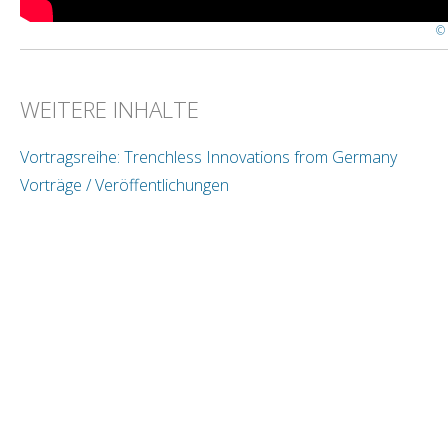
© 
WEITERE INHALTE
Vortragsreihe: Trenchless Innovations from Germany
Vorträge / Veröffentlichungen