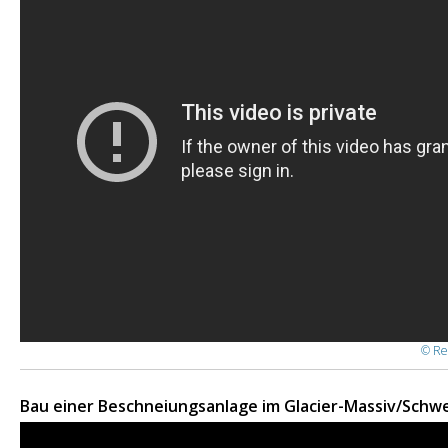
© Re
Bau einer Beschneiungsanlage im Glacier-Massiv/Schwe