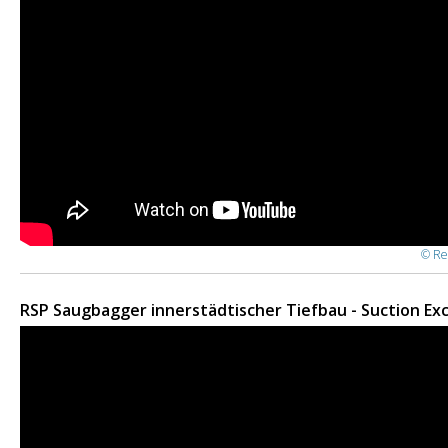
© Re
RSP Saugbagger innerstädtischer Tiefbau - Suction Exc