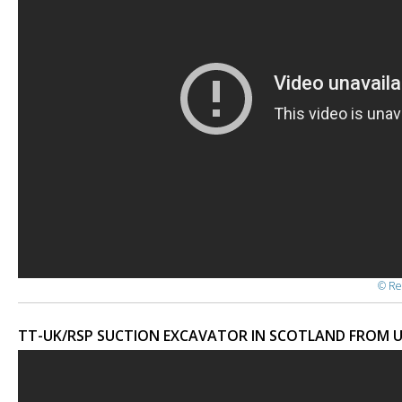
© Re
TT-UK/RSP SUCTION EXCAVATOR IN SCOTLAND FROM U