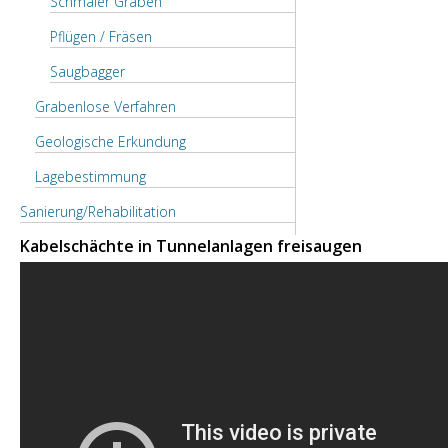
Schmaler Graben
Pflügen / Fräsen
Saugbagger
Grabenlose Verfahren
Geologische Erkundung
Lagebestimmung
Sanierung/Rehabilitation
Kabelschächte in Tunnelanlagen freisaugen