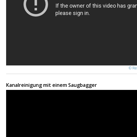
© Re
Kanalreinigung mit einem Saugbagger