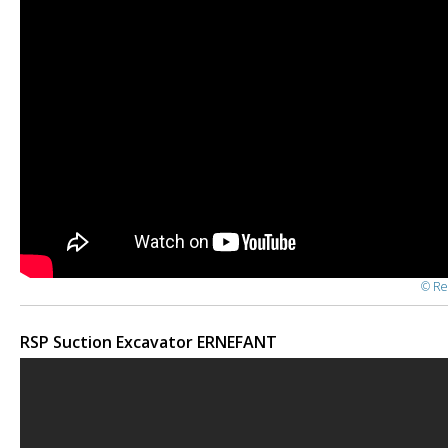
© Re
RSP Suction Excavator ERNEFANT