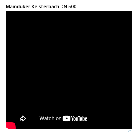
Maindüker Kelsterbach DN 500
© 