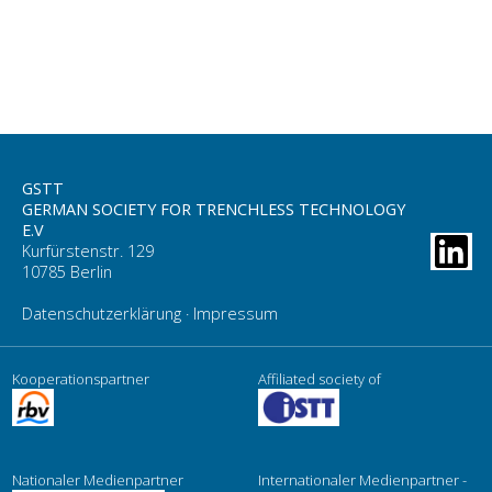
GSTT
GERMAN SOCIETY FOR TRENCHLESS TECHNOLOGY
E.V
Kurfürstenstr. 129
10785 Berlin
Datenschutzerklärung
·
Impressum
Kooperationspartner
Affiliated society of
Nationaler Medienpartner
Internationaler Medienpartner -