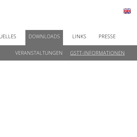
UELLES
DOWNLOADS
LINKS
PRESSE
VERANSTALTUNGEN
GSTT-INFORMATIONEN