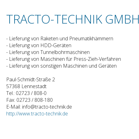
TRACTO-TECHNIK GMBH 
- Lieferung von Raketen und Pneumatikhämmern
- Lieferung von HDD-Geräten
- Lieferung von Tunnelbohrmaschinen
- Lieferung von Maschinen für Press-Zieh-Verfahren
- Lieferung von sonstigen Maschinen und Geräten
Paul-Schmidt-Straße 2
57368 Lennestadt
Tel.: 02723 / 808-0
Fax: 02723 / 808-180
E-Mail: info@tracto-technik.de
http://www.tracto-technik.de