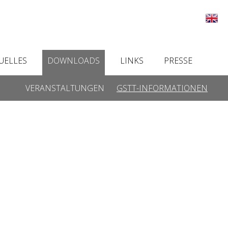
UELLES
DOWNLOADS
LINKS
PRESSE
VERANSTALTUNGEN
GSTT-INFORMATIONEN