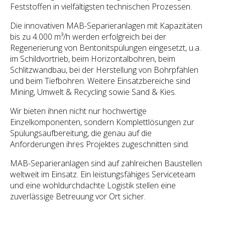
Feststoffen in vielfältigsten technischen Prozessen.
Die innovativen MAB-Separieranlagen mit Kapazitäten
bis zu 4.000 m³/h werden erfolgreich bei der
Regenerierung von Bentonitspülungen eingesetzt, u.a.
im Schildvortrieb, beim Horizontalbohren, beim
Schlitzwandbau, bei der Herstellung von Bohrpfählen
und beim Tiefbohren. Weitere Einsatzbereiche sind
Mining, Umwelt & Recycling sowie Sand & Kies.
Wir bieten ihnen nicht nur hochwertige
Einzelkomponenten, sondern Komplettlösungen zur
Spülungsaufbereitung, die genau auf die
Anforderungen ihres Projektes zugeschnitten sind.
MAB-Separieranlagen sind auf zahlreichen Baustellen
weltweit im Einsatz. Ein leistungsfähiges Serviceteam
und eine wohldurchdachte Logistik stellen eine
zuverlässige Betreuung vor Ort sicher.