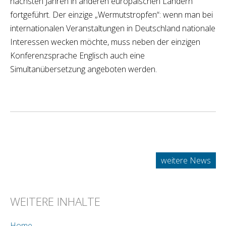
nächsten Jahren in anderen europäischen Ländern
fortgeführt. Der einzige „Wermutstropfen“: wenn man bei
internationalen Veranstaltungen in Deutschland nationale
Interessen wecken möchte, muss neben der einzigen
Konferenzsprache Englisch auch eine
Simultanübersetzung angeboten werden.
weitere News
WEITERE INHALTE
Home