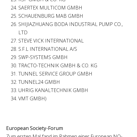
SAERTEX MULTICOM GMBH
SCHAUENBURG MAB GMBH
SHIJIAZHUANG BODA INDUSTRIAL PUMP CO.,
LTD
STEVE VICK INTERNATIONAL
S.F.L INTERNATIONAL A/S
SWP-SYSTEMS GMBH
TRACTO-TECHNIK GMBH & CO. KG
TUNNEL SERVICE GROUP GMBH
TUNNEL24 GMBH
UHRIG KANALTECHNIK GMBH
VMT GMBH)
European Society-Forum
Zum ersten Mal fand im Rahmen einer European NO-