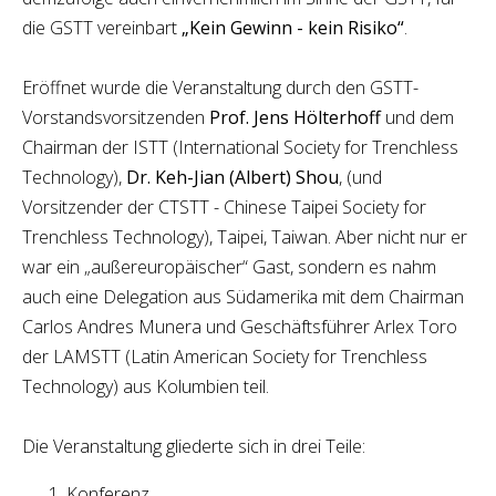
die GSTT vereinbart
„Kein Gewinn - kein Risiko“
.
Eröffnet wurde die Veranstaltung durch den GSTT-
Vorstandsvorsitzenden
Prof. Jens Hölterhoff
und dem
Chairman der ISTT (International Society for Trenchless
Technology),
Dr. Keh-Jian (Albert) Shou
, (und
Vorsitzender der CTSTT - Chinese Taipei Society for
Trenchless Technology), Taipei, Taiwan. Aber nicht nur er
war ein „außereuropäischer“ Gast, sondern es nahm
auch eine Delegation aus Südamerika mit dem Chairman
Carlos Andres Munera und Geschäftsführer Arlex Toro
der LAMSTT (Latin American Society for Trenchless
Technology) aus Kolumbien teil.
Die Veranstaltung gliederte sich in drei Teile:
Konferenz