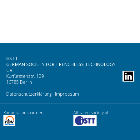
GSTT
GERMAN SOCIETY FOR TRENCHLESS TECHNOLOGY
E.V
Kurfürstenstr. 129
10785 Berlin
Datenschutzerklärung
·
Impressum
Kooperationspartner
Affiliated society of